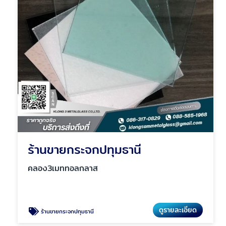
ร้านขายกระจกปทุมธานี
คลอง3เมททอลกลาส
ดูรายละเอียด
ร้านขายกระจกปทุมธานี