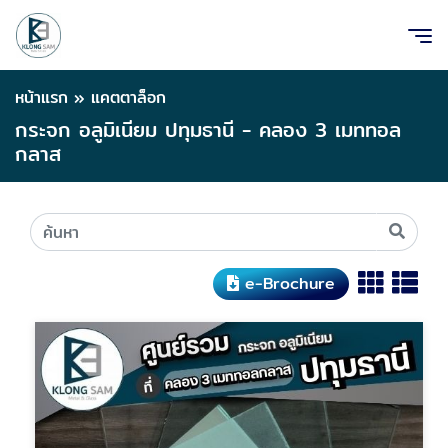
หน้าแรก
»
แคตตาล็อก
กระจก อลูมิเนียม ปทุมธานี - คลอง 3 เมททอล
กลาส
e-Brochure