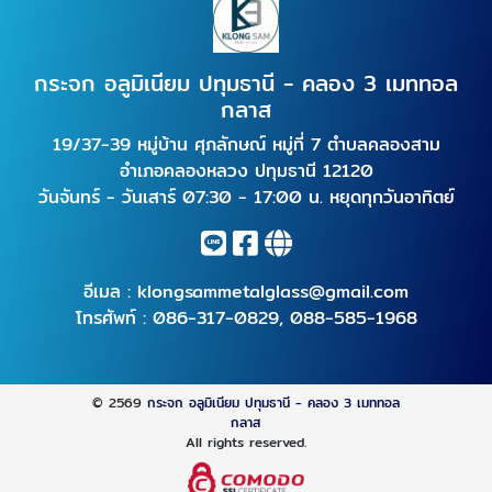
กระจก อลูมิเนียม ปทุมธานี - คลอง 3 เมททอล
กลาส
19/37-39 หมู่บ้าน ศุภลักษณ์ หมู่ที่ 7 ตำบลคลองสาม
อำเภอคลองหลวง ปทุมธานี 12120
วันจันทร์ - วันเสาร์ 07:30 - 17:00 น. หยุดทุกวันอาทิตย์
อีเมล :
klongsammetalglass@gmail.com
โทรศัพท์ :
086-317-0829
,
088-585-1968
© 2569
กระจก อลูมิเนียม ปทุมธานี - คลอง 3 เมททอล
กลาส
All rights reserved.