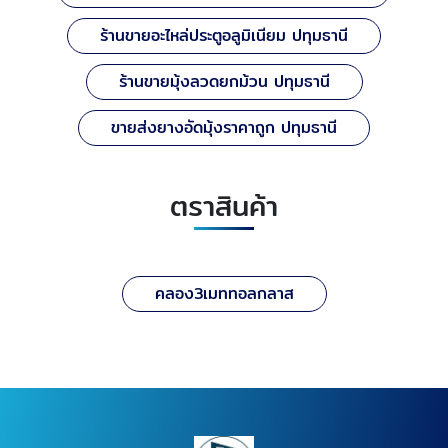
ร้านขายอะไหล่ประตูอลูมิเนียม ปทุมธานี
ร้านขายมุ้งลวดยกม้วน ปทุมธานี
ขายส่งยางอัดมุ้งราคาถูก ปทุมธานี
ตราสินค้า
คลอง3เมททอลกลาส